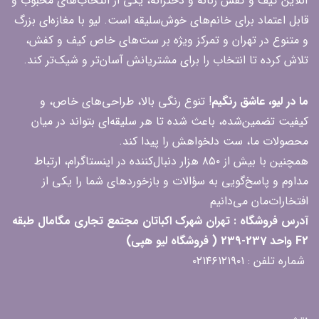
آنلاین کیف و کفش زنانه و دخترانه، یکی از انتخاب‌های محبوب و
قابل اعتماد برای خانم‌های خوش‌سلیقه است. لیو با مغازه‌ای بزرگ
و متنوع در تهران و تمرکز ویژه بر ست‌های خاص کیف و کفش،
تلاش کرده تا انتخاب را برای مشتریانش آسان‌تر و شیک‌تر کند.
ما در لیو، عاشق رنگیم
! تنوع رنگی بالا، طراحی‌های خاص، و
کیفیت تضمین‌شده، باعث شده تا هر سلیقه‌ای بتواند در میان
محصولات ما، ست دلخواهش را پیدا کند.
همچنین با بیش از ۸۵۰ هزار دنبال‌کننده در اینستاگرام، ارتباط
مداوم و پاسخ‌گویی به سؤالات و بازخوردهای شما را یکی از
افتخارات‌مان می‌دانیم
آدرس فروشگاه : تهران شهرک اکباتان مجتمع تجاری مگامال طبقه
F2 واحد 237-239 ( فروشگاه لیو هپی)
شماره تلفن : ۰۲۱۴۶۱۲۱۹۰۱