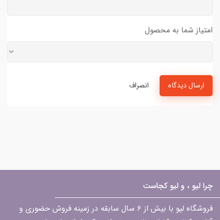
امتیاز شما به محصول
ارسال دیدگاه
انصراف
چرا لیو ، و لیو کجاست
فروشگاه لیو با بیش از ۶ سال سابقه در زمینه فروش حضوری و