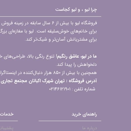
چرا لیو ، و لیو کجاست
فروشگاه لیو با بیش از ۶ سال ساب
برای خانم‌های خوش‌سلیقه است. لیو با مغازه‌ای بزر
برای مشتریانش آسان‌تر و شیک‌تر کند.
ما در لیو، عاشق رنگیم
! تنوع رنگی بالا، طراحی‌های
دلخواهش را پیدا کند.
همچنین با بیش از ۸۵۰ هزار دنبال‌کننده در اینستاگرام، ارتباط مداوم و پاسخ‌گویی به سؤالات و بازخوردهای شما را یکی از افتخارات‌مان می‌دانیم
آدرس فروشگاه : تهران شهرک اکباتان مجتمع تجاری مگامال طبقه F2 واحد 237-239
شماره تلفن : ۰۲۱۴۶۱۲۱۹۰۱
راهنمای خرید
خدمات 
درباره ما
پشتیبانی - ۱۹۰۱