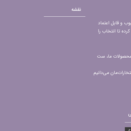
نقشه
محبوب و قابل اعتماد
رده تا انتخاب را
ن محصولات ما، ست
ی