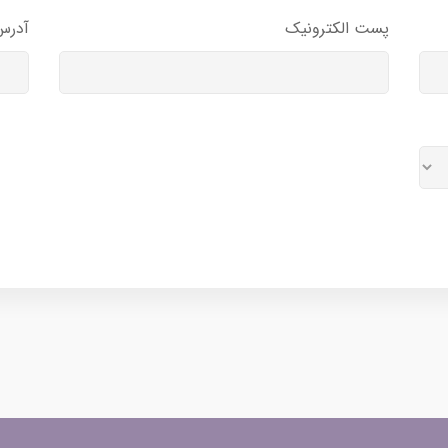
پست الکترونیک
آدرس