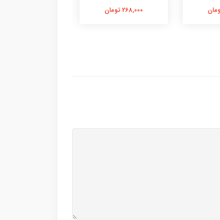
268,000 تومان
338,000 تومان