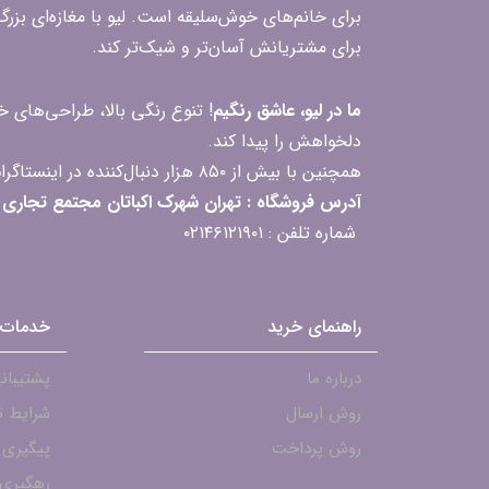
برای خانم‌های خوش‌سلیقه است. لیو با مغازه‌ای بزر
برای مشتریانش آسان‌تر و شیک‌تر کند.
ما در لیو، عاشق رنگیم
! تنوع رنگی بالا، طراحی‌های
دلخواهش را پیدا کند.
همچنین با بیش از ۸۵۰ هزار دنبال‌کننده در اینستاگرام، ارتباط مداوم و پاسخ‌گویی به سؤالات و بازخوردهای شما را یکی از افتخارات‌مان می‌دانیم
آدرس فروشگاه : تهران شهرک اکباتان مجتمع تجاری مگامال طبقه F2 واحد 237-239
شماره تلفن : ۰۲۱۴۶۱۲۱۹۰۱
راهنمای خرید
خدمات 
درباره ما
پشتیبانی - ۱۹۰۱
روش ارسال
شرایط ت
روش پرداخت
پیگیری
رهگیری 