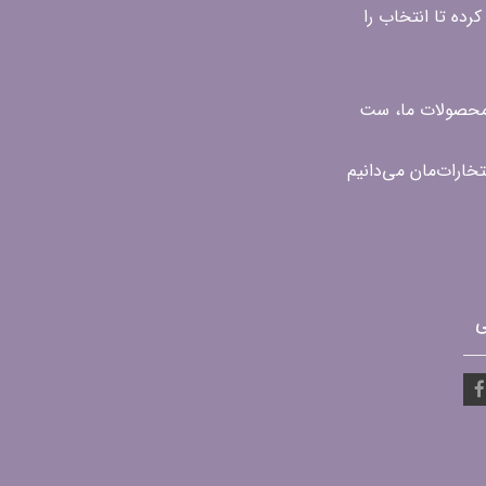
رده تا انتخاب را
ن محصولات ما، ست
ی