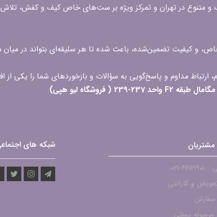
گ و متنوع در تهران و تمرکز ویژه بر ست‌های خاص کیف و کفش، تلاش ک
 خاص، و کیفیت تضمین‌شده، باعث شده تا هر سلیقه‌ای بتواند در میا
 ( فروشگاه لیو هپی)
شبکه های اجتماع
مشتریان
۴۶۱۲-021
عویض و گارانتی
 سفارش
مرسوله پستی