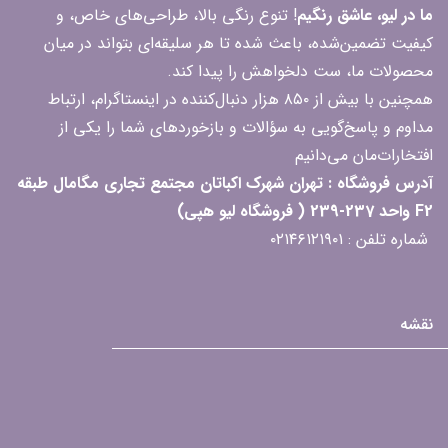
ما در لیو، عاشق رنگیم
! تنوع رنگی بالا، طراحی‌های خاص، و
کیفیت تضمین‌شده، باعث شده تا هر سلیقه‌ای بتواند در میان
محصولات ما، ست دلخواهش را پیدا کند.
همچنین با بیش از ۸۵۰ هزار دنبال‌کننده در اینستاگرام، ارتباط
مداوم و پاسخ‌گویی به سؤالات و بازخوردهای شما را یکی از
افتخارات‌مان می‌دانیم
آدرس فروشگاه : تهران شهرک اکباتان مجتمع تجاری مگامال طبقه
F2 واحد 237-239 ( فروشگاه لیو هپی)
شماره تلفن : ۰۲۱۴۶۱۲۱۹۰۱
نقشه