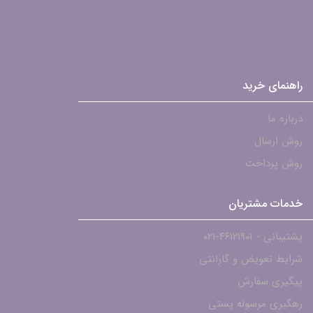
راهنمای خرید
درباره ما
روش ارسال
روش پرداخت
خدمات مشتریان
پشتیبانی - ۴۶۱۲۱۹۰۱-021
شرایط تعویض و گارانتی
پیگیری سفارش
رهگیری مرسوله پستی