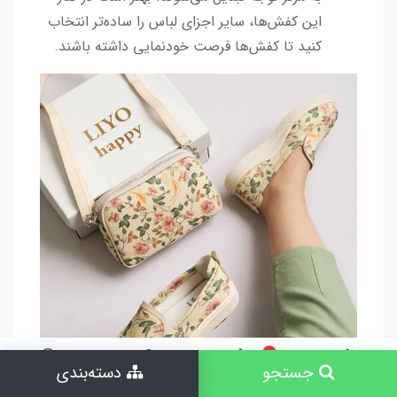
این کفش‌ها، سایر اجزای لباس را ساده‌تر انتخاب
کنید تا کفش‌ها فرصت خودنمایی داشته باشند.
0
جستجو
دسته‌بندی
جستجو
خانه
سبد خرید
حساب کاربری