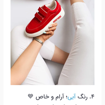
۴. رنگ
آبی
؛ آرام و خاص 💙