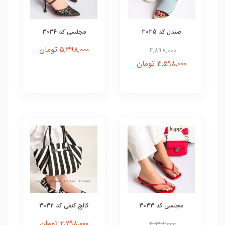
صندل کد 3035
مجلسی کد 3034
5,398,000 تومان
4,898,000
3,598,000 تومان
مجلسی کد 3033
کالج کنفی کد 3032
2,798,000 تومان
4,998,000