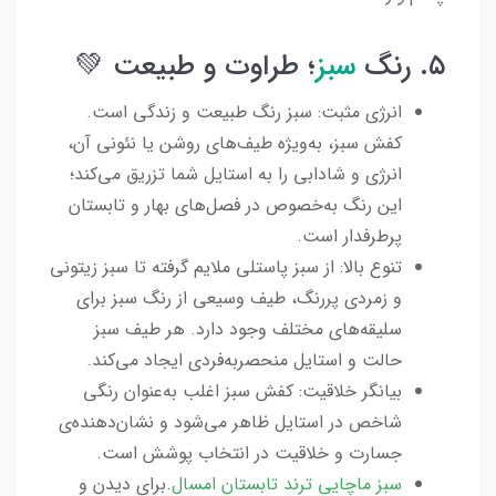
۵. رنگ
سبز
؛ طراوت و طبیعت 💚
انرژی مثبت: سبز رنگ طبیعت و زندگی است.
کفش سبز، به‌ویژه طیف‌های روشن یا نئونی آن،
انرژی و شادابی را به استایل شما تزریق می‌کند؛
این رنگ به‌خصوص در فصل‌های بهار و تابستان
پرطرفدار است.
تنوع بالا: از سبز پاستلی ملایم گرفته تا سبز زیتونی
و زمردی پررنگ، طیف وسیعی از رنگ سبز برای
سلیقه‌های مختلف وجود دارد. هر طیف سبز
حالت و استایل منحصربه‌فردی ایجاد می‌کند.
بیانگر خلاقیت: کفش سبز اغلب به‌عنوان رنگی
شاخص در استایل ظاهر می‌شود و نشان‌دهنده‌ی
جسارت و خلاقیت در انتخاب پوشش است.
سبز ماچایی ترند تابستان امسال
.برای دیدن و