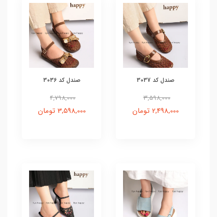
صندل کد 3037
صندل کد 3036
4,798,000
3,598,000
2,498,000 تومان
3,598,000 تومان