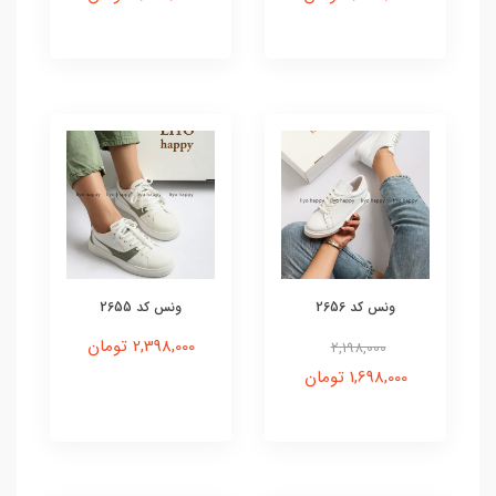
ونس کد 2656
ونس کد 2655
2,398,000 تومان
2,198,000
1,698,000 تومان