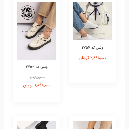
ونس کد 2754
2,698,000 تومان
ونس کد 2753
2,898,000
1,898,000 تومان