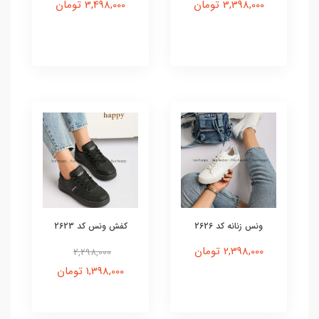
3,398,000 تومان
3,498,000 تومان
ونس زنانه کد 2626
کفش ونس کد 2623
2,398,000 تومان
2,298,000
1,398,000 تومان