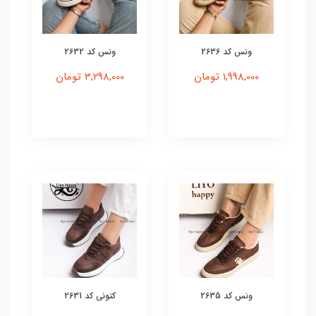
ونس کد 2636
ونس کد 2632
1,998,000 تومان
3,298,000 تومان
ونس کد 2635
کتونی کد 2631