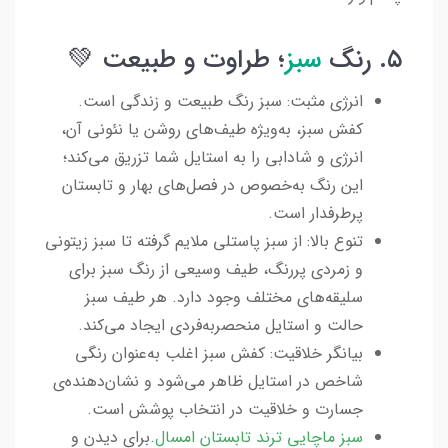
۵. رنگ
سبز
؛ طراوت و طبیعت 💚
انرژی مثبت: سبز رنگ طبیعت و زندگی است.
کفش سبز، به‌ویژه طیف‌های روشن یا نئونی آن،
انرژی و شادابی را به استایل شما تزریق می‌کند؛
این رنگ به‌خصوص در فصل‌های بهار و تابستان
پرطرفدار است.
تنوع بالا: از سبز پاستلی ملایم گرفته تا سبز زیتونی
و زمردی پررنگ، طیف وسیعی از رنگ سبز برای
سلیقه‌های مختلف وجود دارد. هر طیف سبز
حالت و استایل منحصربه‌فردی ایجاد می‌کند.
بیانگر خلاقیت: کفش سبز اغلب به‌عنوان رنگی
شاخص در استایل ظاهر می‌شود و نشان‌دهنده‌ی
جسارت و خلاقیت در انتخاب پوشش است.
سبز ماچایی ترند تابستان امسال
.برای دیدن و