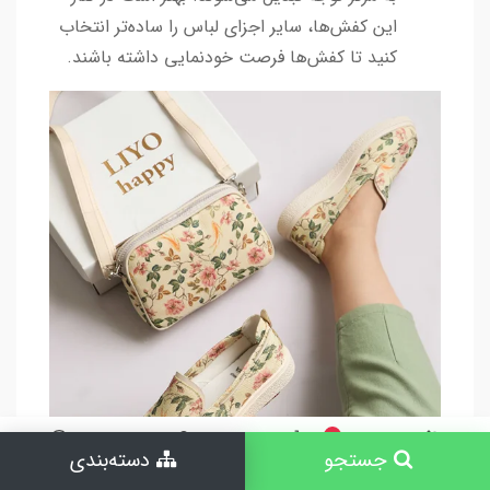
این کفش‌ها، سایر اجزای لباس را ساده‌تر انتخاب
کنید تا کفش‌ها فرصت خودنمایی داشته باشند.
0
جستجو
دسته‌بندی
جستجو
خانه
سبد خرید
حساب کاربری