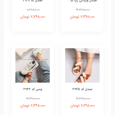
صندل وارداتی زارا کد...
صندل کد 2936
1,698,000
3,798,000
2,498,000 تومان
2,798,000 تومان
صندل کد 2935
ونس کد 2932
3,498,000
3,298,000
2,298,000 تومان
2,398,000 تومان