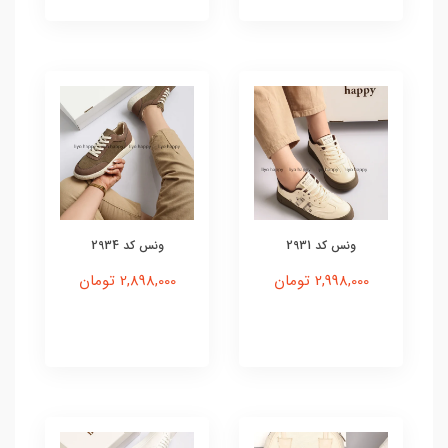
ونس کد 2931
ونس کد 2934
2,998,000 تومان
2,898,000 تومان