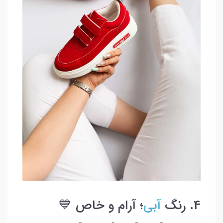
۴. رنگ
آبی
؛ آرام و خاص 💙