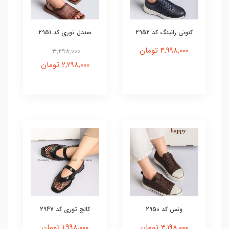
کتونی رانینگ کد 2952
صندل توری کد 2951
4,998,000 تومان
3,298,000
2,298,000 تومان
ونس کد 2950
کالج توری کد 2947
3,198,000 تومان
1,998,000 تومان