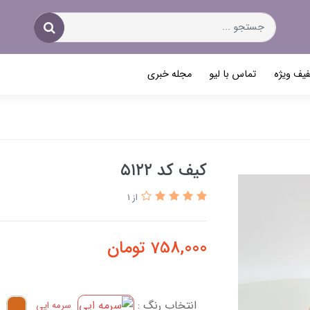
یف ویژه
تماس با لیو
مجله خبری
کیف کد ۵۱۲۲
از 1
758,000
تومان
انتخاب رنگ :
سرمه ایی