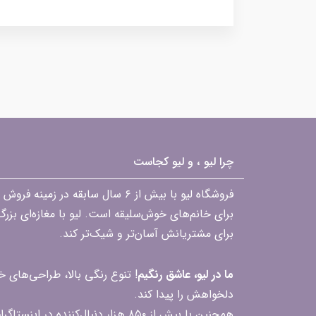
چرا لیو ، و لیو کجاست
فروشگاه لیو با بیش از ۶ سال ساب
برای خانم‌های خوش‌سلیقه است. لیو با مغازه‌ای بزر
برای مشتریانش آسان‌تر و شیک‌تر کند.
ما در لیو، عاشق رنگیم
! تنوع رنگی بالا، طراحی‌های
دلخواهش را پیدا کند.
همچنین با بیش از ۸۵۰ هزار دنبال‌کننده در اینستاگرام، ارتباط مداوم و پاسخ‌گویی به سؤالات و بازخوردهای شما را یکی از افتخارات‌مان می‌دانیم