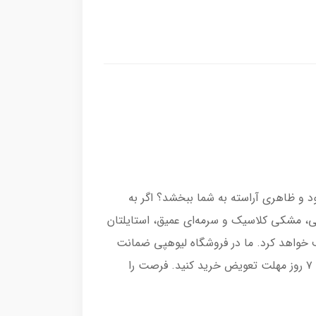
 و ظاهری آراسته به شما ببخشد؟ اگر به
ثی، مشکی کلاسیک و سرمه‌ای عمیق، استایلتان
رف خواهد کرد. ما در فروشگاه لیوهپی ضمانت
بهترین جنس و قیمت را برای این محصول ارائه کرده‌ایم و همچنین می‌توانید با اطمینان از ۲۴ ساعت مهلت مرجوعی و ۷ روز مهلت تعویض خرید کنید. فرصت را