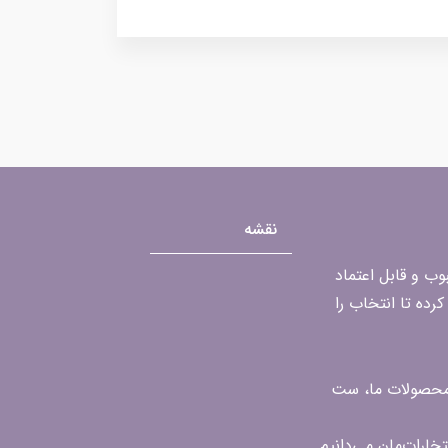
نقشه
محبوب و قابل اعتماد
رده تا انتخاب را
ن محصولات ما، ست