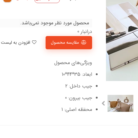
محصول مورد نظر موجود نمی‌باشد.
درانبار 0
مقایسه محصول
افزودن به لیست علاقمندی‌ها
ویژگی‌های محصول
ابعاد: 35*44*10
جیب داخل: 2
جیب بیرون: 0
محفظه اصلی: 1