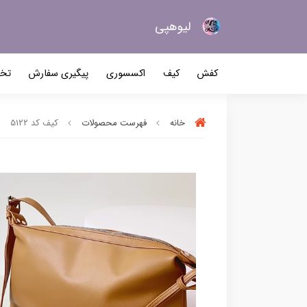
لیو‌هپی
کیف و کفش زنانه
کفش
کیف
اکسسوری
پیگیری سفارش
تخف
خانه
فهرست محصولات
کیف کد ۵۱۲۲