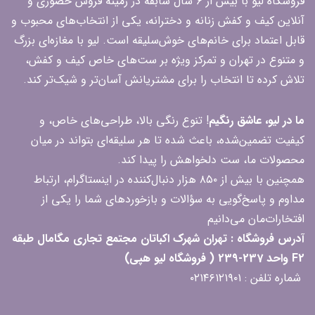
فروشگاه لیو با بیش از ۶ سال سابقه در زمینه فروش حضوری و
آنلاین کیف و کفش زنانه و دخترانه، یکی از انتخاب‌های محبوب و
قابل اعتماد برای خانم‌های خوش‌سلیقه است. لیو با مغازه‌ای بزرگ
و متنوع در تهران و تمرکز ویژه بر ست‌های خاص کیف و کفش،
تلاش کرده تا انتخاب را برای مشتریانش آسان‌تر و شیک‌تر کند.
ما در لیو، عاشق رنگیم
! تنوع رنگی بالا، طراحی‌های خاص، و
کیفیت تضمین‌شده، باعث شده تا هر سلیقه‌ای بتواند در میان
محصولات ما، ست دلخواهش را پیدا کند.
همچنین با بیش از ۸۵۰ هزار دنبال‌کننده در اینستاگرام، ارتباط
مداوم و پاسخ‌گویی به سؤالات و بازخوردهای شما را یکی از
افتخارات‌مان می‌دانیم
آدرس فروشگاه : تهران شهرک اکباتان مجتمع تجاری مگامال طبقه
F2 واحد 237-239 ( فروشگاه لیو هپی)
شماره تلفن : ۰۲۱۴۶۱۲۱۹۰۱