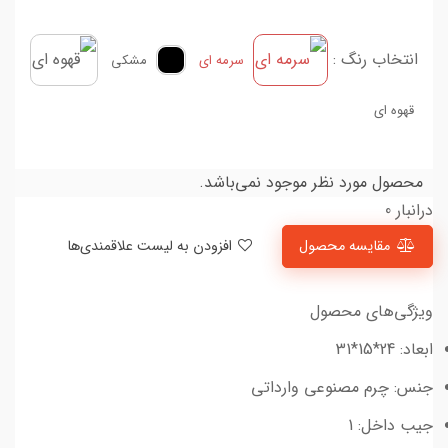
انتخاب رنگ :
سرمه ای
مشکی
قهوه ای
محصول مورد نظر موجود نمی‌باشد.
درانبار 0
مقایسه محصول
افزودن به لیست علاقمندی‌ها
ویژگی‌های محصول
ابعاد: 24*15*31
جنس: چرم مصنوعی وارداتی
جیب داخل: 1