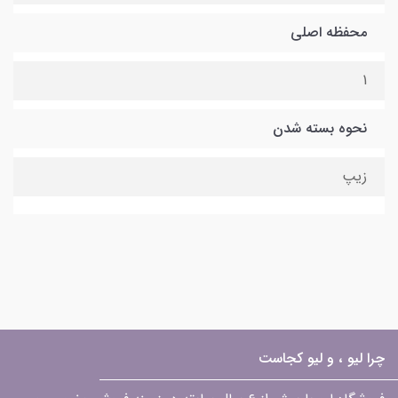
محفظه اصلی
1
نحوه بسته شدن
زیپ
چرا لیو ، و لیو کجاست