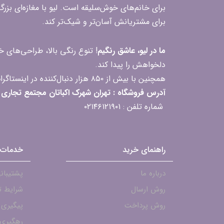
برای خانم‌های خوش‌سلیقه است. لیو با مغازه‌ای بزر
برای مشتریانش آسان‌تر و شیک‌تر کند.
ما در لیو، عاشق رنگیم
! تنوع رنگی بالا، طراحی‌های
دلخواهش را پیدا کند.
همچنین با بیش از ۸۵۰ هزار دنبال‌کننده در اینستاگرام، ارتباط مداوم و پاسخ‌گویی به سؤالات و بازخوردهای شما را یکی از افتخارات‌مان می‌دانیم
آدرس فروشگاه : تهران شهرک اکباتان مجتمع تجاری مگامال طبقه F2 واحد 237-239
شماره تلفن : ۰۲۱۴۶۱۲۱۹۰۱
راهنمای خرید
خدمات 
درباره ما
پشتیبانی - ۱۹۰۱
روش ارسال
شرایط ت
روش پرداخت
پیگیری
رهگیری 