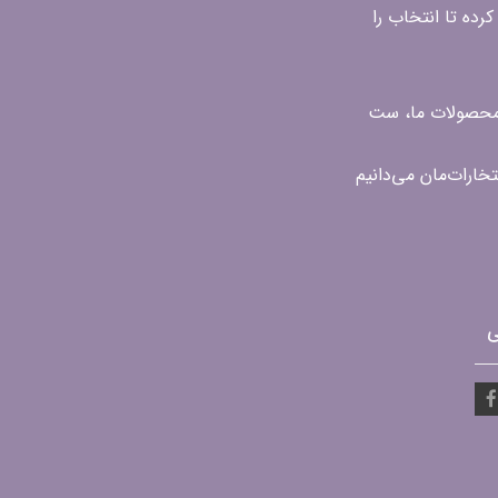
رده تا انتخاب را
ن محصولات ما، ست
ی