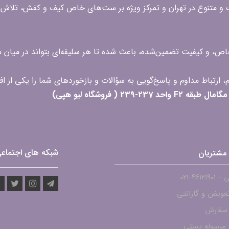
گ و متنوع در تهران و تمرکز ویژه بر ست‌های خاص کیف و کفش، تلاش ک
 خاص، و کیفیت تضمین‌شده، باعث شده تا هر سلیقه‌ای بتواند در میا
 ( فروشگاه لیو هپی)
شبکه های اجتماع
مشتریان
۴۶۱۲-021
عویض و گارانتی
 سفارش
مرسوله پستی