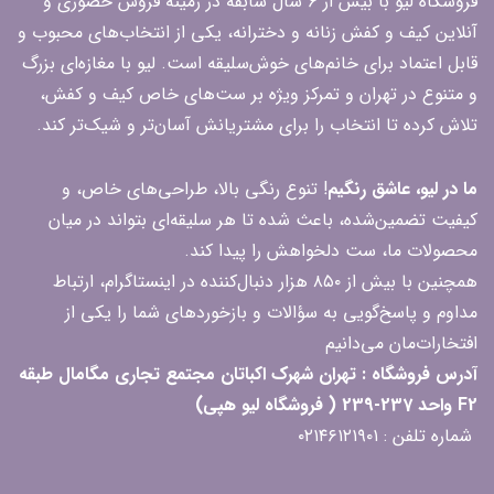
فروشگاه لیو با بیش از ۶ سال سابقه در زمینه فروش حضوری و
آنلاین کیف و کفش زنانه و دخترانه، یکی از انتخاب‌های محبوب و
قابل اعتماد برای خانم‌های خوش‌سلیقه است. لیو با مغازه‌ای بزرگ
و متنوع در تهران و تمرکز ویژه بر ست‌های خاص کیف و کفش،
تلاش کرده تا انتخاب را برای مشتریانش آسان‌تر و شیک‌تر کند.
ما در لیو، عاشق رنگیم
! تنوع رنگی بالا، طراحی‌های خاص، و
کیفیت تضمین‌شده، باعث شده تا هر سلیقه‌ای بتواند در میان
محصولات ما، ست دلخواهش را پیدا کند.
همچنین با بیش از ۸۵۰ هزار دنبال‌کننده در اینستاگرام، ارتباط
مداوم و پاسخ‌گویی به سؤالات و بازخوردهای شما را یکی از
افتخارات‌مان می‌دانیم
آدرس فروشگاه : تهران شهرک اکباتان مجتمع تجاری مگامال طبقه
F2 واحد 237-239 ( فروشگاه لیو هپی)
شماره تلفن : ۰۲۱۴۶۱۲۱۹۰۱