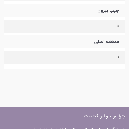
جیب بیرون
0
محفظه اصلی
1
چرا لیو ، و لیو کجاست