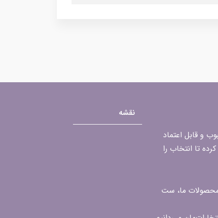
نقشه
محبوب و قابل اعتماد
رده تا انتخاب را
ن محصولات ما، ست