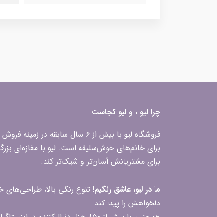
چرا لیو ، و لیو کجاست
فروشگاه لیو با بیش از ۶ سال ساب
برای خانم‌های خوش‌سلیقه است. لیو با مغازه‌ای بزر
برای مشتریانش آسان‌تر و شیک‌تر کند.
ما در لیو، عاشق رنگیم
! تنوع رنگی بالا، طراحی‌های
دلخواهش را پیدا کند.
همچنین با بیش از ۸۵۰ هزار دنبال‌کننده در اینستاگرام، ارتباط مداوم و پاسخ‌گویی به سؤالات و بازخوردهای شما را یکی از افتخارات‌مان می‌دانیم