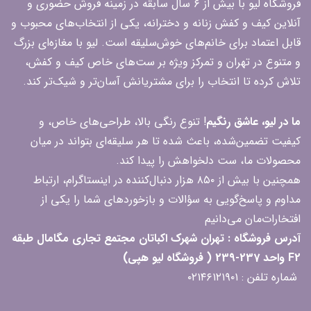
فروشگاه لیو با بیش از ۶ سال سابقه در زمینه فروش حضوری و
آنلاین کیف و کفش زنانه و دخترانه، یکی از انتخاب‌های محبوب و
قابل اعتماد برای خانم‌های خوش‌سلیقه است. لیو با مغازه‌ای بزرگ
و متنوع در تهران و تمرکز ویژه بر ست‌های خاص کیف و کفش،
تلاش کرده تا انتخاب را برای مشتریانش آسان‌تر و شیک‌تر کند.
ما در لیو، عاشق رنگیم
! تنوع رنگی بالا، طراحی‌های خاص، و
کیفیت تضمین‌شده، باعث شده تا هر سلیقه‌ای بتواند در میان
محصولات ما، ست دلخواهش را پیدا کند.
همچنین با بیش از ۸۵۰ هزار دنبال‌کننده در اینستاگرام، ارتباط
مداوم و پاسخ‌گویی به سؤالات و بازخوردهای شما را یکی از
افتخارات‌مان می‌دانیم
آدرس فروشگاه : تهران شهرک اکباتان مجتمع تجاری مگامال طبقه
F2 واحد 237-239 ( فروشگاه لیو هپی)
شماره تلفن : ۰۲۱۴۶۱۲۱۹۰۱