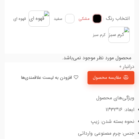
انتخاب رنگ :
مشکی
سفید
قهوه ای
کرم سبز
محصول مورد نظر موجود نمی‌باشد.
درانبار 0
مقایسه محصول
افزودن به لیست علاقمندی‌ها
ویژگی‌های محصول
ابعاد: 16*32*11
نحوه بسته شدن: زیپ
جنس: چرم مصنوعی وارداتی