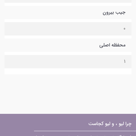
جیب بیرون
0
محفظه اصلی
1
چرا لیو ، و لیو کجاست