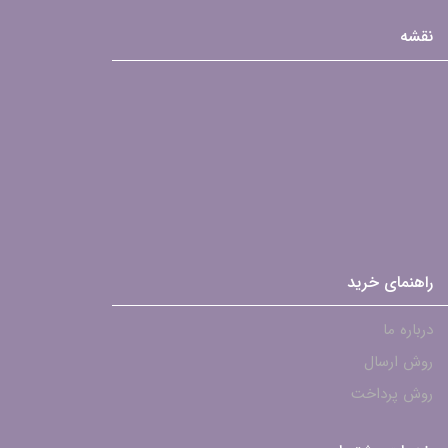
نقشه
راهنمای خرید
درباره ما
روش ارسال
روش پرداخت