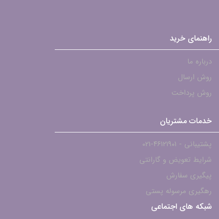
راهنمای خرید
درباره ما
روش ارسال
روش پرداخت
خدمات مشتریان
پشتیبانی - ۴۶۱۲۱۹۰۱-021
شرایط تعویض و گارانتی
پیگیری سفارش
رهگیری مرسوله پستی
شبکه های اجتماعی