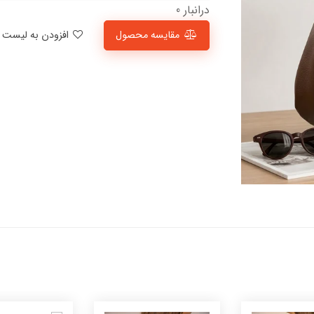
درانبار 0
مقایسه محصول
افزودن به لیست علاقمندی‌ها