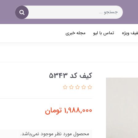
یف ویژه
تماس با لیو
مجله خبری
کیف کد 5343
1,988,000
تومان
محصول مورد نظر موجود نمی‌باشد.