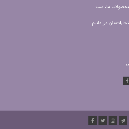
ن محصولات ما، ست
ی