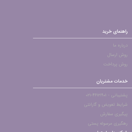
راهنمای خرید
درباره ما
روش ارسال
روش پرداخت
خدمات مشتریان
پشتیبانی - ۴۶۱۲۱۹۰۱-021
شرایط تعویض و گارانتی
پیگیری سفارش
رهگیری مرسوله پستی