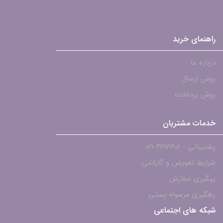
راهنمای خرید
درباره ما
روش ارسال
روش پرداخت
خدمات مشتریان
پشتیبانی - ۴۶۱۲۱۹۰۱-021
شرایط تعویض و گارانتی
پیگیری سفارش
رهگیری مرسوله پستی
شبکه های اجتماعی