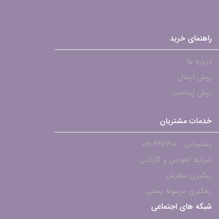
راهنمای خرید
درباره ما
روش ارسال
روش پرداخت
خدمات مشتریان
پشتیبانی - ۴۶۱۲۱۹۰۱-021
شرایط تعویض و گارانتی
پیگیری سفارش
رهگیری مرسوله پستی
شبکه های اجتماعی