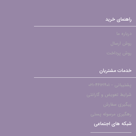
راهنمای خرید
درباره ما
روش ارسال
روش پرداخت
خدمات مشتریان
پشتیبانی - ۴۶۱۲۱۹۰۱-021
شرایط تعویض و گارانتی
پیگیری سفارش
رهگیری مرسوله پستی
شبکه های اجتماعی