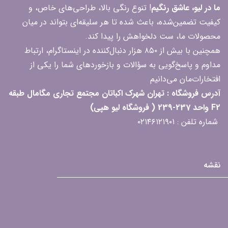
ما در لیو، عاشق رنگیم
! تنوع رنگی بالا، طراحی‌های خاص، و
کیفیت تضمین‌شده، باعث شده تا هر سلیقه‌ای بتواند در میان
محصولات ما، ست دلخواهش را پیدا کند.
همچنین با بیش از ۸۵۰ هزار دنبال‌کننده در اینستاگرام، ارتباط
مداوم و پاسخ‌گویی به سؤالات و بازخوردهای شما را یکی از
افتخارات‌مان می‌دانیم
آدرس فروشگاه : تهران شهرک اکباتان مجتمع تجاری مگامال طبقه
F2 واحد 237-239 ( فروشگاه لیو هپی)
شماره تلفن : ۰۲۱۴۶۱۲۱۹۰۱
نقشه