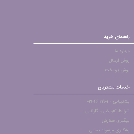
راهنمای خرید
درباره ما
روش ارسال
روش پرداخت
خدمات مشتریان
پشتیبانی - ۴۶۱۲۱۹۰۱-021
شرایط تعویض و گارانتی
پیگیری سفارش
رهگیری مرسوله پستی