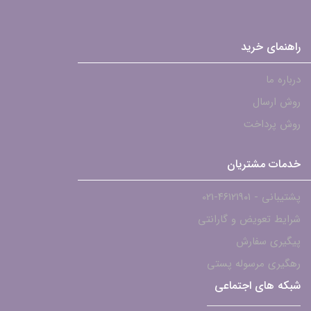
راهنمای خرید
درباره ما
روش ارسال
روش پرداخت
خدمات مشتریان
پشتیبانی - ۴۶۱۲۱۹۰۱-021
شرایط تعویض و گارانتی
پیگیری سفارش
رهگیری مرسوله پستی
شبکه های اجتماعی