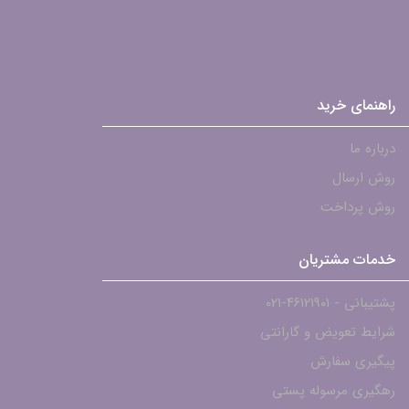
راهنمای خرید
درباره ما
روش ارسال
روش پرداخت
خدمات مشتریان
پشتیبانی - ۴۶۱۲۱۹۰۱-021
شرایط تعویض و گارانتی
پیگیری سفارش
رهگیری مرسوله پستی