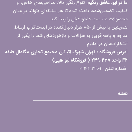
ما در لیو، عاشق رنگیم
! تنوع رنگی بالا، طراحی‌های خاص، و
کیفیت تضمین‌شده، باعث شده تا هر سلیقه‌ای بتواند در میان
محصولات ما، ست دلخواهش را پیدا کند.
همچنین با بیش از ۸۵۰ هزار دنبال‌کننده در اینستاگرام، ارتباط
مداوم و پاسخ‌گویی به سؤالات و بازخوردهای شما را یکی از
افتخارات‌مان می‌دانیم
آدرس فروشگاه : تهران شهرک اکباتان مجتمع تجاری مگامال طبقه
F2 واحد 237-239 ( فروشگاه لیو هپی)
شماره تلفن : ۰۲۱۴۶۱۲۱۹۰۱
نقشه