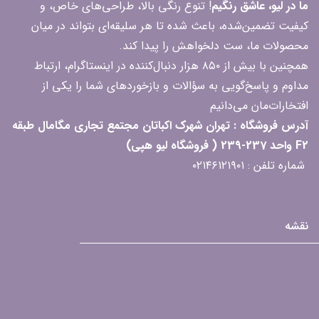
ما در لیو، عاشق رنگیم
! تنوع رنگی بالا، طراحی‌های خاص، و
کیفیت تضمین‌شده، باعث شده تا هر سلیقه‌ای بتواند در میان
محصولات ما، ست دلخواهش را پیدا کند.
همچنین با بیش از ۸۵۰ هزار دنبال‌کننده در اینستاگرام، ارتباط
مداوم و پاسخ‌گویی به سؤالات و بازخوردهای شما را یکی از
افتخارات‌مان می‌دانیم
آدرس فروشگاه : تهران شهرک اکباتان مجتمع تجاری مگامال طبقه
F2 واحد 237-239 ( فروشگاه لیو هپی)
شماره تلفن : ۰۲۱۴۶۱۲۱۹۰۱
نقشه