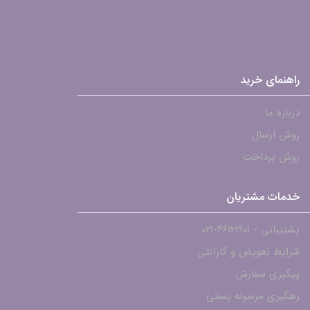
راهنمای خرید
درباره ما
روش ارسال
روش پرداخت
خدمات مشتریان
پشتیبانی - ۴۶۱۲۱۹۰۱-021
شرایط تعویض و گارانتی
پیگیری سفارش
رهگیری مرسوله پستی