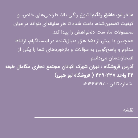
ما در لیو، عاشق رنگیم
! تنوع رنگی بالا، طراحی‌های خاص، و
کیفیت تضمین‌شده، باعث شده تا هر سلیقه‌ای بتواند در میان
محصولات ما، ست دلخواهش را پیدا کند.
همچنین با بیش از ۸۵۰ هزار دنبال‌کننده در اینستاگرام، ارتباط
مداوم و پاسخ‌گویی به سؤالات و بازخوردهای شما را یکی از
افتخارات‌مان می‌دانیم
آدرس فروشگاه : تهران شهرک اکباتان مجتمع تجاری مگامال طبقه
F2 واحد 237-239 ( فروشگاه لیو هپی)
شماره تلفن : ۰۲۱۴۶۱۲۱۹۰۱
نقشه