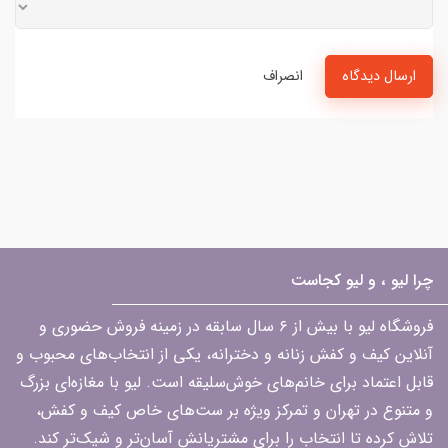
ارسال دیدگاه
انصراف
چرا لیو ، و لیو کجاست
فروشگاه لیو با بیش از ۶ سال سابقه در زمینه فروش حضوری و
آنلاین کیف و کفش زنانه و دخترانه، یکی از انتخاب‌های محبوب و
قابل اعتماد برای خانم‌های خوش‌سلیقه است. لیو با مغازه‌ای بزرگ
و متنوع در تهران و تمرکز ویژه بر ست‌های خاص کیف و کفش،
تلاش کرده تا انتخاب را برای مشتریانش آسان‌تر و شیک‌تر کند.