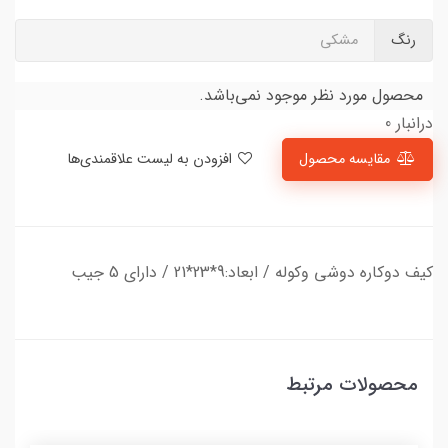
رنگ
مشکی
محصول مورد نظر موجود نمی‌باشد.
درانبار 0
مقایسه محصول
افزودن به لیست علاقمندی‌ها
کیف دوکاره دوشی وکوله / ابعاد:9*23*21 / دارای 5 جیب
محصولات مرتبط