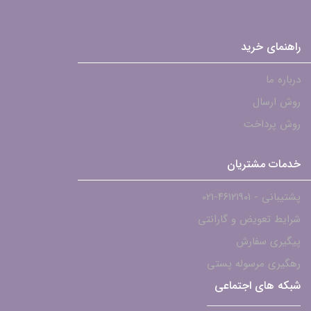
راهنمای خرید
درباره ما
روش ارسال
روش پرداخت
خدمات مشتریان
پشتیبانی - ۴۶۱۲۱۹۰۱-021
شرایط تعویض و گارانتی
پیگیری سفارش
رهگیری مرسوله پستی
شبکه های اجتماعی