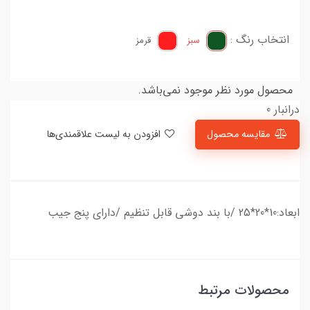
انتخاب رنگ :
سبز
قرمز
محصول مورد نظر موجود نمی‌باشد.
درانبار 0
مقایسه محصول
افزودن به لیست علاقمندی‌ها
ابعاد:10*20*25 /با بند دوشی قابل تنظیم /دارای پنج جیب
محصولات مرتبط