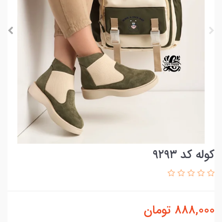
کوله کد ۹۲۹۳
888,000
تومان