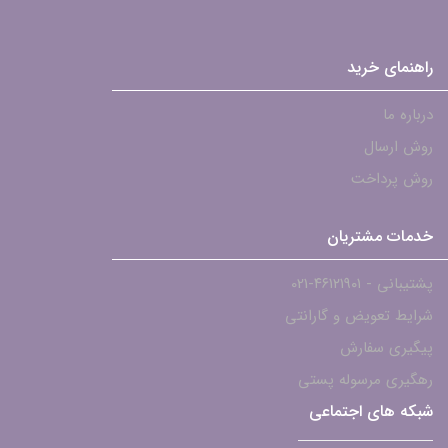
راهنمای خرید
درباره ما
روش ارسال
روش پرداخت
خدمات مشتریان
پشتیبانی - ۴۶۱۲۱۹۰۱-021
شرایط تعویض و گارانتی
پیگیری سفارش
رهگیری مرسوله پستی
شبکه های اجتماعی