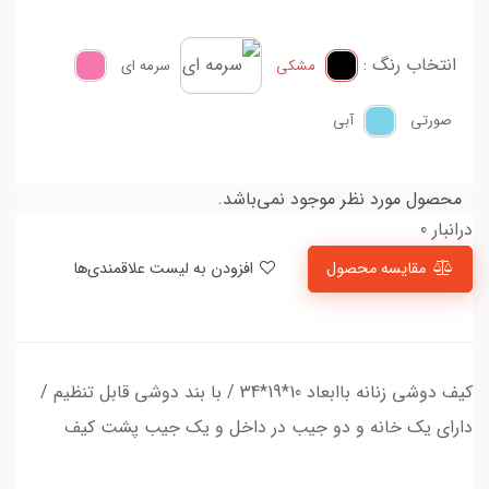
انتخاب رنگ :
مشکی
سرمه ای
صورتی
آبی
محصول مورد نظر موجود نمی‌باشد.
درانبار 0
مقایسه محصول
افزودن به لیست علاقمندی‌ها
کیف دوشی زنانه باابعاد 10*19*34 / با بند دوشی قابل تنظیم /
دارای یک خانه و دو جیب در داخل و یک جیب پشت کیف