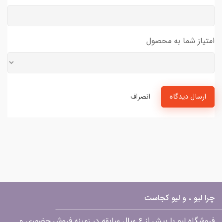
امتیاز شما به محصول
ارسال دیدگاه
انصراف
چرا لیو ، و لیو کجاست
فروشگاه لیو با بیش از ۶ سال سابقه در زمینه فروش حضوری و