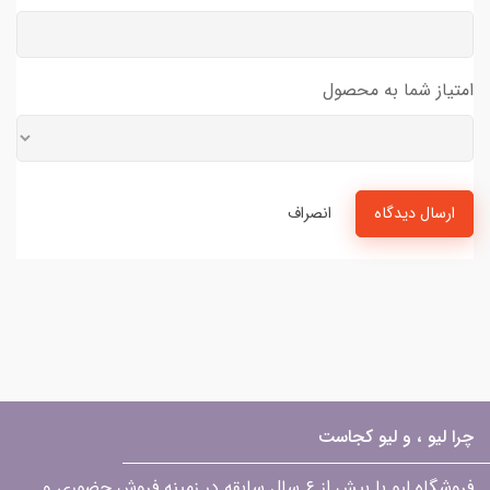
امتیاز شما به محصول
ارسال دیدگاه
انصراف
چرا لیو ، و لیو کجاست
فروشگاه لیو با بیش از ۶ سال سابقه در زمینه فروش حضوری و