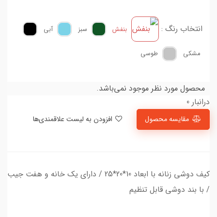
انتخاب رنگ :
بنفش
سبز
آبی
مشکی
طوسی
محصول مورد نظر موجود نمی‌باشد.
درانبار 0
مقایسه محصول
افزودن به لیست علاقمندی‌ها
کیف دوشی زنانه با ابعاد 10*20*25 / دارای یک خانه و هفت جیب
/ با بند دوشی قابل تنظیم