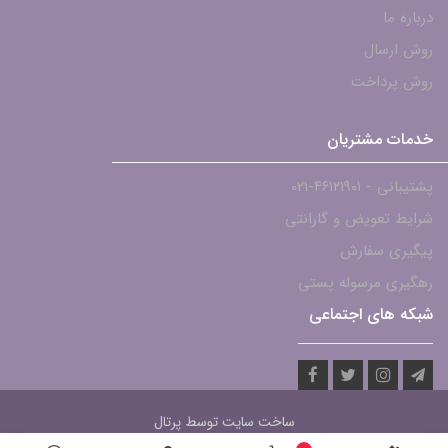
درباره ما
روش ارسال
روش پرداخت
خدمات مشتریان
پشتیبانی - ۴۶۱۲۱۹۰۱-021
شرایط تعویض و گارانتی
پیگیری سفارش
رهگیری مرسوله پستی
شبکه های اجتماعی
ساخت سایت توسط
پرتال