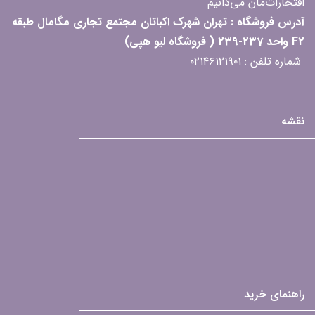
افتخارات‌مان می‌دانیم
آدرس فروشگاه : تهران شهرک اکباتان مجتمع تجاری مگامال طبقه
F2 واحد 237-239 ( فروشگاه لیو هپی)
شماره تلفن : ۰۲۱۴۶۱۲۱۹۰۱
نقشه
راهنمای خرید