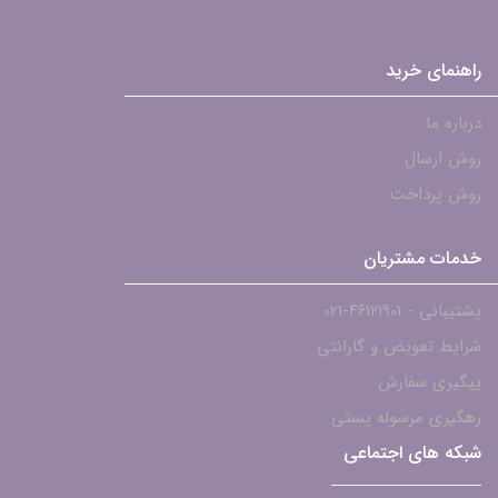
راهنمای خرید
درباره ما
روش ارسال
روش پرداخت
خدمات مشتریان
پشتیبانی - ۴۶۱۲۱۹۰۱-021
شرایط تعویض و گارانتی
پیگیری سفارش
رهگیری مرسوله پستی
شبکه های اجتماعی