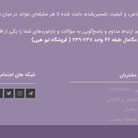
 خاص، و کیفیت تضمین‌شده، باعث شده تا هر سلیقه‌ای بتواند در میا
 ( فروشگاه لیو هپی)
شبکه های اجتماع
مشتریان
۴۶۱۲-021
عویض و گارانتی
 سفارش
مرسوله پستی