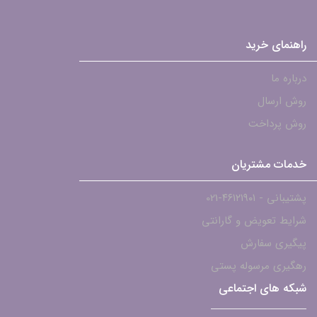
راهنمای خرید
درباره ما
روش ارسال
روش پرداخت
خدمات مشتریان
پشتیبانی - ۴۶۱۲۱۹۰۱-021
شرایط تعویض و گارانتی
پیگیری سفارش
رهگیری مرسوله پستی
شبکه های اجتماعی