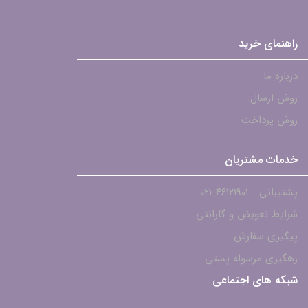
راهنمای خرید
درباره ما
روش ارسال
روش پرداخت
خدمات مشتریان
پشتیبانی - ۴۶۱۲۱۹۰۱-021
شرایط تعویض و گارانتی
پیگیری سفارش
رهگیری مرسوله پستی
شبکه های اجتماعی