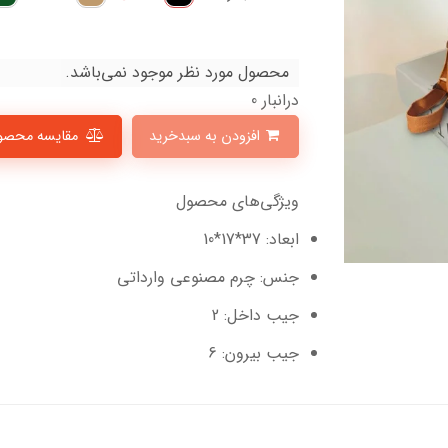
محصول مورد نظر موجود نمی‌باشد.
درانبار 0
افزودن به سبدخرید
مقایسه محصو
ویژگی‌های محصول
ابعاد: 37*17*10
جنس: چرم مصنوعی وارداتی
جیب داخل: 2
جیب بیرون: 6