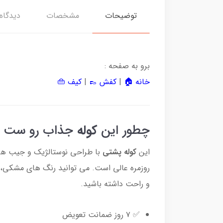
توضیحات
مشخصات
دیدگاه‌
برو به صفحه :
خانه 🏠
|
کفش 👞
|
کیف 👜
چطور این
کوله
جذاب رو ست ک
این
کوله پشتی
با طراحی نوستالژیک و جیب های
روزمره عالی است. می توانید رنگ های مشکی، 
و راحت داشته باشید.
✅ ۷ روز ضمانت تعویض