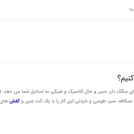
ها
نیم؟
 سگک دار، حس و حال کلاسیک و شیکی به استایل شما می دهد. فضای
نسکافه، سبز، طوسی و خردلی این کار را با یک کت جین و
کفش
های 