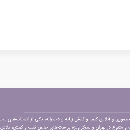
قه در زمینه فروش حضوری و آنلاین کیف و کفش زنانه و دخترانه، یکی از انتخاب‌های 
گ و متنوع در تهران و تمرکز ویژه بر ست‌های خاص کیف و کفش، تلاش ک