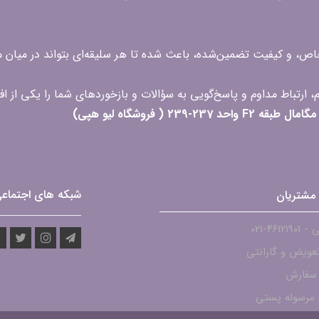
 خاص، و کیفیت تضمین‌شده، باعث شده تا هر سلیقه‌ای بتواند در میا
 ( فروشگاه لیو هپی)
شبکه های اجتماع
مشتریان
۴۶۱۲-021
عویض و گارانتی
 سفارش
مرسوله پستی