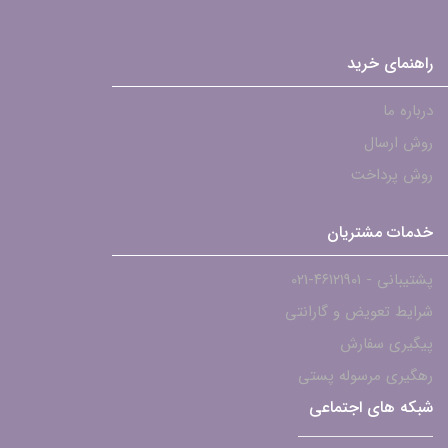
راهنمای خرید
درباره ما
روش ارسال
روش پرداخت
خدمات مشتریان
پشتیبانی - ۴۶۱۲۱۹۰۱-021
شرایط تعویض و گارانتی
پیگیری سفارش
رهگیری مرسوله پستی
شبکه های اجتماعی