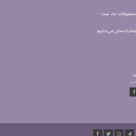
ن محصولات ما، ست
ی