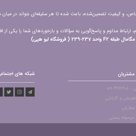
 خاص، و کیفیت تضمین‌شده، باعث شده تا هر سلیقه‌ای بتواند در میا
 ( فروشگاه لیو هپی)
شبکه های اجتماع
مشتریان
۴۶۱۲-021
عویض و گارانتی
 سفارش
مرسوله پستی