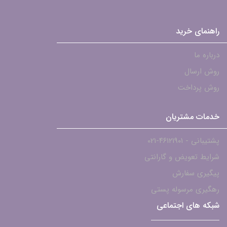
راهنمای خرید
درباره ما
روش ارسال
روش پرداخت
خدمات مشتریان
پشتیبانی - ۴۶۱۲۱۹۰۱-021
شرایط تعویض و گارانتی
پیگیری سفارش
رهگیری مرسوله پستی
شبکه های اجتماعی