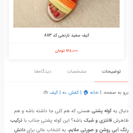
کیف سفید نارنجی کد 8113
168,000 تومان
توضیحات
مشخصات
دیدگاه‌ها
برو به صفحه: |
خانه
🏠 |
کفش
👞 |
کیف
👜
دنبال یه
کوله پشتی
هستی که هم کلی جا داشته باشه و هم
ظاهرش
فانتزی و شیک
باشه؟ این کوله پشتی جذاب با
ترکیب
رنگ آبی روشن و صورتی ملایم
، یه انتخاب عالی برای
دانش