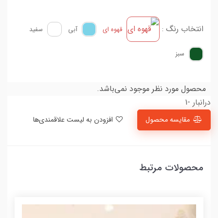
انتخاب رنگ :
قهوه ای
آبی
سفید
سبز
محصول مورد نظر موجود نمی‌باشد.
درانبار -1
مقایسه محصول
افزودن به لیست علاقمندی‌ها
محصولات مرتبط