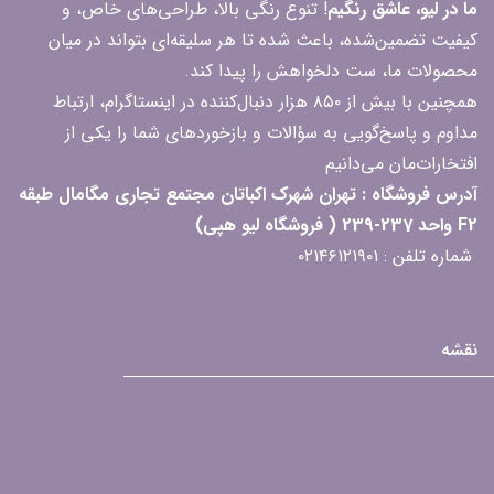
ما در لیو، عاشق رنگیم
! تنوع رنگی بالا، طراحی‌های خاص، و
کیفیت تضمین‌شده، باعث شده تا هر سلیقه‌ای بتواند در میان
محصولات ما، ست دلخواهش را پیدا کند.
همچنین با بیش از ۸۵۰ هزار دنبال‌کننده در اینستاگرام، ارتباط
مداوم و پاسخ‌گویی به سؤالات و بازخوردهای شما را یکی از
افتخارات‌مان می‌دانیم
آدرس فروشگاه : تهران شهرک اکباتان مجتمع تجاری مگامال طبقه
F2 واحد 237-239 ( فروشگاه لیو هپی)
شماره تلفن : ۰۲۱۴۶۱۲۱۹۰۱
نقشه