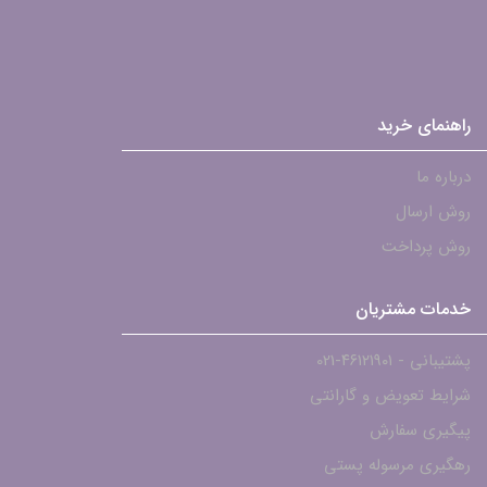
راهنمای خرید
درباره ما
روش ارسال
روش پرداخت
خدمات مشتریان
پشتیبانی - ۴۶۱۲۱۹۰۱-021
شرایط تعویض و گارانتی
پیگیری سفارش
رهگیری مرسوله پستی