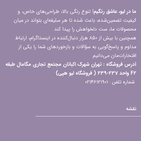
ما در لیو، عاشق رنگیم
! تنوع رنگی بالا، طراحی‌های خاص، و
کیفیت تضمین‌شده، باعث شده تا هر سلیقه‌ای بتواند در میان
محصولات ما، ست دلخواهش را پیدا کند.
همچنین با بیش از ۸۵۰ هزار دنبال‌کننده در اینستاگرام، ارتباط
مداوم و پاسخ‌گویی به سؤالات و بازخوردهای شما را یکی از
افتخارات‌مان می‌دانیم
آدرس فروشگاه : تهران شهرک اکباتان مجتمع تجاری مگامال طبقه
F2 واحد 237-239 ( فروشگاه لیو هپی)
شماره تلفن : ۰۲۱۴۶۱۲۱۹۰۱
نقشه