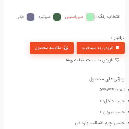
انتخاب رنگ :
سبز‌پاستیلی
سبز‌تیره
فیلی
درانبار 2
افزودن به سبدخرید
مقایسه محصول
افزودن به لیست علاقمندی‌ها
ویژگی‌های محصول
ابعاد: 14*20*5
جیب داخل: 0
جیب بیرون: 0
جنس: چرم اشبالت وارداتی