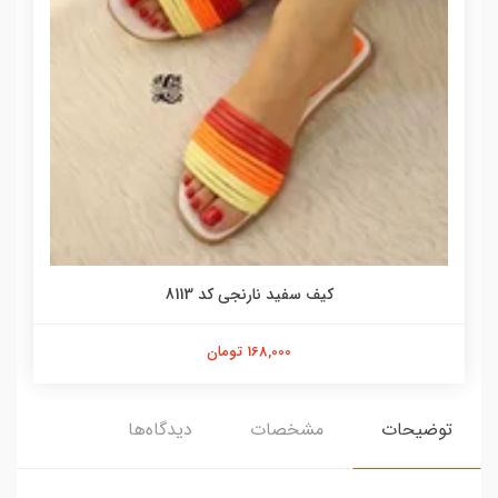
کیف سفید نارنجی کد 8113
168,000 تومان
توضیحات
مشخصات
دیدگاه‌ها