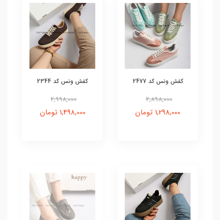
کفش ونس کد 2477
کفش ونس کد 2344
2,998,000
2,898,000
1,298,000 تومان
1,498,000 تومان