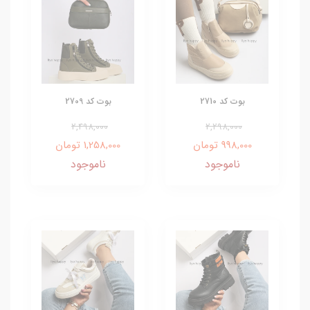
بوت کد 2710
بوت کد 2709
2,498,000
2,298,000
998,000 تومان
1,258,000 تومان
ناموجود
ناموجود