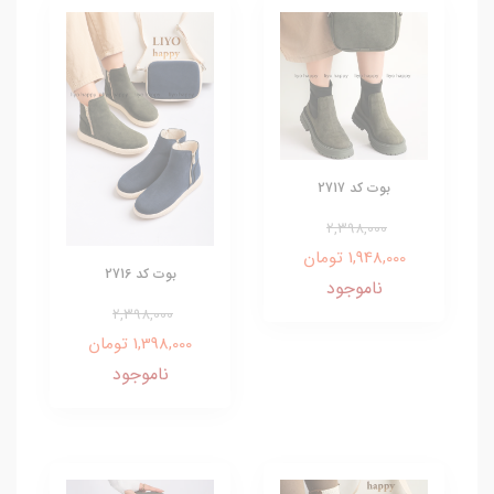
بوت کد 2717
2,398,000
1,948,000 تومان
بوت کد 2716
ناموجود
2,398,000
1,398,000 تومان
ناموجود