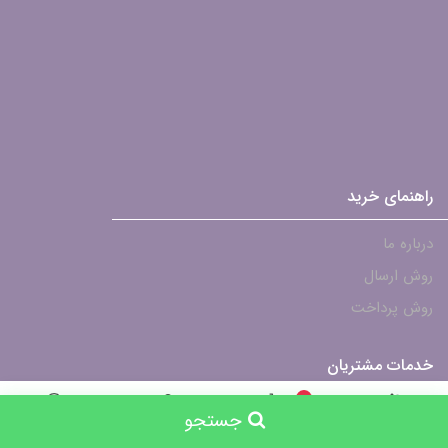
راهنمای خرید
درباره ما
روش ارسال
روش پرداخت
خدمات مشتریان
0
پشتیبانی - ۴۶۱۲۱۹۰۱-021
جستجو
جستجو
خانه
سبد خرید
حساب کاربری
شرایط تعویض و گارانتی