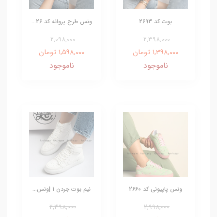
بوت کد 2693
ونس طرح پروانه کد 26...
2,098,000
2,398,000
1,398,000 تومان
1,598,000 تومان
ناموجود
ناموجود
ونس پاپیونی کد 2660
نیم بوت جردن 1 |ونس...
2,398,000
2,998,000