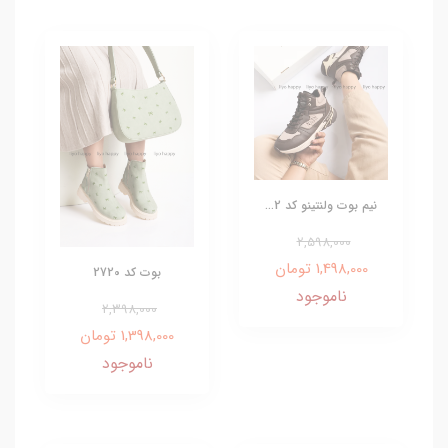
نیم بوت ولنتینو کد 2...
2,598,000
1,498,000 تومان
بوت کد 2720
ناموجود
2,398,000
1,398,000 تومان
ناموجود